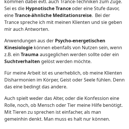
kommen dabei evtl. auch Trance-Techniken zum Zuge.
Sei es die
Hypnotische Trance
oder eine Stufe davor,
eine
Trance-ähnliche Meditationsreise
. Bei der
Trance spreche ich mit meinen Klienten und sie geben
mir auch Antworten.
Anwendungen aus der
Psycho-energetischen
Kinesiologie
können ebenfalls von Nutzen sein, wenn
z.B. ein
Trauma
ausgeglichen werden sollte oder ein
Sucht
verhalten
gelöst werden möchte.
Für meine Arbeit ist es unerheblich, ob meine Klienten
Disharmonien im Körper, Geist oder Seele fühlen. Denn
das eine bedingt das andere.
Auch spielt weder das Alter, oder die Konfession eine
Rolle, noch, ob Mensch oder Tier meine Hilfe benötigt.
Mit Tieren zu sprechen ist einfacher, als man
gemeinhin denkt. Man muss es halt nur können.